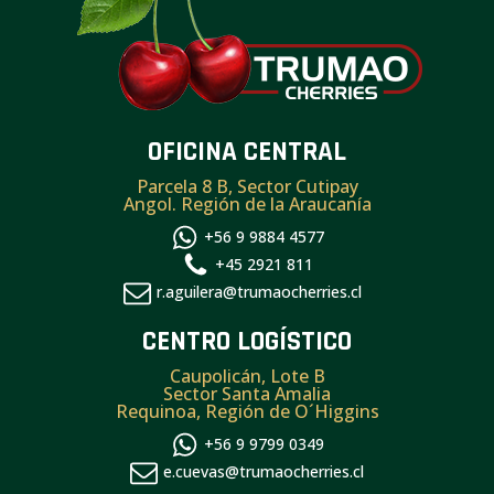
OFICINA CENTRAL
Parcela 8 B, Sector Cutipay
Angol. Región de la Araucanía
+56 9 9884 4577
+45 2921 811
r.aguilera@trumaocherries.cl
CENTRO LOGÍSTICO
Caupolicán, Lote B
Sector Santa Amalia
Requinoa, Región de O´Higgins
+56 9 9799 0349
e.cuevas@trumaocherries.cl